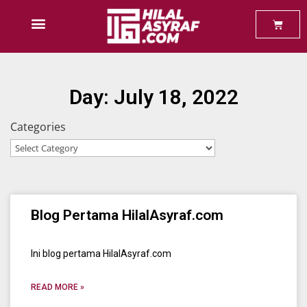
Baca Percuma
Day: July 18, 2022
Categories
Blog Pertama HilalAsyraf.com
Ini blog pertama HilalAsyraf.com
READ MORE »