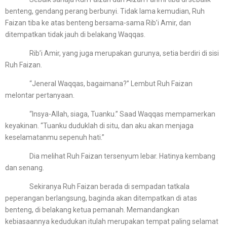
benteng, gendang perang berbunyi. Tidak lama kemudian, Ruh
Faizan tiba ke atas benteng bersama-sama Rib’i Amir, dan
ditempatkan tidak jauh di belakang Waqqas.
Rib’i Amir, yang juga merupakan gurunya, setia berdiri di sisi
Ruh Faizan.
“Jeneral Waqqas, bagaimana?” Lembut Ruh Faizan
melontar pertanyaan.
“Insya-Allah, siaga, Tuanku.” Saad Waqqas mempamerkan
keyakinan. “Tuanku duduklah di situ, dan aku akan menjaga
keselamatanmu sepenuh hati.”
Dia melihat Ruh Faizan tersenyum lebar. Hatinya kembang
dan senang.
Sekiranya Ruh Faizan berada di sempadan tatkala
peperangan berlangsung, baginda akan ditempatkan di atas
benteng, di belakang ketua pemanah. Memandangkan
kebiasaannya kedudukan itulah merupakan tempat paling selamat