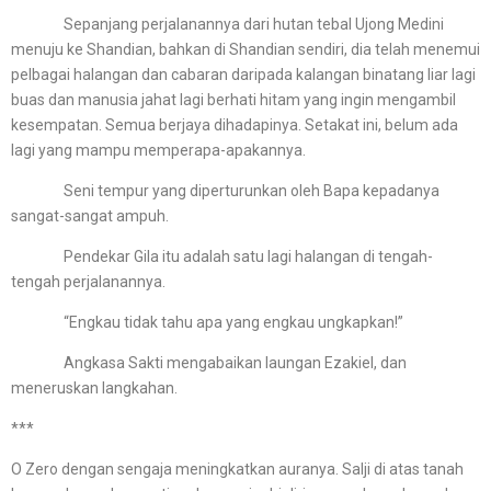
Sepanjang perjalanannya dari hutan tebal Ujong Medini
menuju ke Shandian, bahkan di Shandian sendiri, dia telah menemui
pelbagai halangan dan cabaran daripada kalangan binatang liar lagi
buas dan manusia jahat lagi berhati hitam yang ingin mengambil
kesempatan. Semua berjaya dihadapinya. Setakat ini, belum ada
lagi yang mampu memperapa-apakannya.
Seni tempur yang diperturunkan oleh Bapa kepadanya
sangat-sangat ampuh.
Pendekar Gila itu adalah satu lagi halangan di tengah-
tengah perjalanannya.
“Engkau tidak tahu apa yang engkau ungkapkan!”
Angkasa Sakti mengabaikan laungan Ezakiel, dan
meneruskan langkahan.
***
O Zero dengan sengaja meningkatkan auranya. Salji di atas tanah