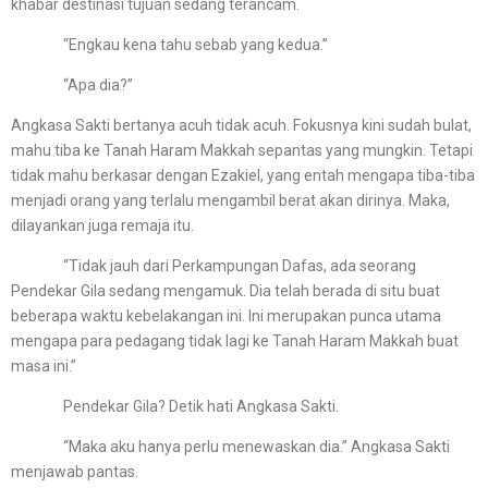
khabar destinasi tujuan sedang terancam.
“Engkau kena tahu sebab yang kedua.”
“Apa dia?”
Angkasa Sakti bertanya acuh tidak acuh. Fokusnya kini sudah bulat,
mahu tiba ke Tanah Haram Makkah sepantas yang mungkin. Tetapi
tidak mahu berkasar dengan Ezakiel, yang entah mengapa tiba-tiba
menjadi orang yang terlalu mengambil berat akan dirinya. Maka,
dilayankan juga remaja itu.
“Tidak jauh dari Perkampungan Dafas, ada seorang
Pendekar Gila sedang mengamuk. Dia telah berada di situ buat
beberapa waktu kebelakangan ini. Ini merupakan punca utama
mengapa para pedagang tidak lagi ke Tanah Haram Makkah buat
masa ini.”
Pendekar Gila? Detik hati Angkasa Sakti.
“Maka aku hanya perlu menewaskan dia.” Angkasa Sakti
menjawab pantas.