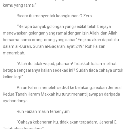
kamu yang ramai.”
Bicara itu menyentak keangkuhan O Zero.
“‘Berapa banyak golongan yang sedikit telah berjaya
menewaskan golongan yang ramai dengan izin Allah, dan Allah
bersama-sama orang-orang yang sabar.’ Engkau akan dapati itu
dalam al-Quran, Surah al-Baqarah, ayat 249.” Ruh Faizan
menambah.
“Allah itu tidak wujud, jahanam! Tidakkah kalian melihat
betapa sengsaranya kalian sedekad ini? Sudah tiada cahaya untuk
kalian lagi!”
Aizan Fahmi menoleh sedikit ke belakang, seakan Jeneral
Kedua Tanah Haram Makkah itu turut menanti jawapan daripada
ayahandanya.
Ruh Faizan masih tersenyum.
“Cahaya kebenaran itu, tidak akan terpadam, Jeneral O.
Tidak akan terpadam.”