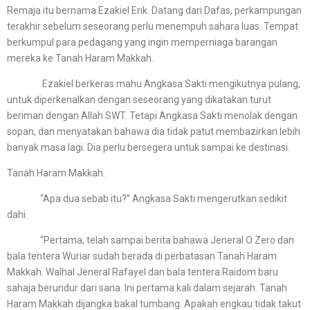
Remaja itu bernama Ezakiel Erik. Datang dari Dafas, perkampungan
terakhir sebelum seseorang perlu menempuh sahara luas. Tempat
berkumpul para pedagang yang ingin memperniaga barangan
mereka ke Tanah Haram Makkah.
Ezakiel berkeras mahu Angkasa Sakti mengikutnya pulang,
untuk diperkenalkan dengan seseorang yang dikatakan turut
beriman dengan Allah SWT. Tetapi Angkasa Sakti menolak dengan
sopan, dan menyatakan bahawa dia tidak patut membazirkan lebih
banyak masa lagi. Dia perlu bersegera untuk sampai ke destinasi.
Tanah Haram Makkah.
“Apa dua sebab itu?” Angkasa Sakti mengerutkan sedikit
dahi.
“Pertama, telah sampai berita bahawa Jeneral O Zero dan
bala tentera Wuriar sudah berada di perbatasan Tanah Haram
Makkah. Walhal Jeneral Rafayel dan bala tentera Raidom baru
sahaja berundur dari sana. Ini pertama kali dalam sejarah. Tanah
Haram Makkah dijangka bakal tumbang. Apakah engkau tidak takut