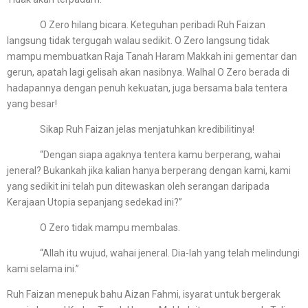
O Zero hilang bicara. Keteguhan peribadi Ruh Faizan
langsung tidak tergugah walau sedikit. O Zero langsung tidak
mampu membuatkan Raja Tanah Haram Makkah ini gementar dan
gerun, apatah lagi gelisah akan nasibnya. Walhal O Zero berada di
hadapannya dengan penuh kekuatan, juga bersama bala tentera
yang besar!
Sikap Ruh Faizan jelas menjatuhkan kredibilitinya!
“Dengan siapa agaknya tentera kamu berperang, wahai
jeneral? Bukankah jika kalian hanya berperang dengan kami, kami
yang sedikit ini telah pun ditewaskan oleh serangan daripada
Kerajaan Utopia sepanjang sedekad ini?”
O Zero tidak mampu membalas.
“Allah itu wujud, wahai jeneral. Dia-lah yang telah melindungi
kami selama ini.”
Ruh Faizan menepuk bahu Aizan Fahmi, isyarat untuk bergerak