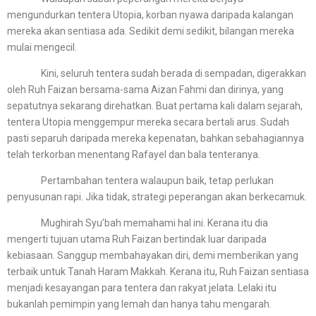
mengundurkan tentera Utopia, korban nyawa daripada kalangan
mereka akan sentiasa ada. Sedikit demi sedikit, bilangan mereka
mulai mengecil.
Kini, seluruh tentera sudah berada di sempadan, digerakkan
oleh Ruh Faizan bersama-sama Aizan Fahmi dan dirinya, yang
sepatutnya sekarang direhatkan. Buat pertama kali dalam sejarah,
tentera Utopia menggempur mereka secara bertali arus. Sudah
pasti separuh daripada mereka kepenatan, bahkan sebahagiannya
telah terkorban menentang Rafayel dan bala tenteranya.
Pertambahan tentera walaupun baik, tetap perlukan
penyusunan rapi. Jika tidak, strategi peperangan akan berkecamuk.
Mughirah Syu’bah memahami hal ini. Kerana itu dia
mengerti tujuan utama Ruh Faizan bertindak luar daripada
kebiasaan. Sanggup membahayakan diri, demi memberikan yang
terbaik untuk Tanah Haram Makkah. Kerana itu, Ruh Faizan sentiasa
menjadi kesayangan para tentera dan rakyat jelata. Lelaki itu
bukanlah pemimpin yang lemah dan hanya tahu mengarah.