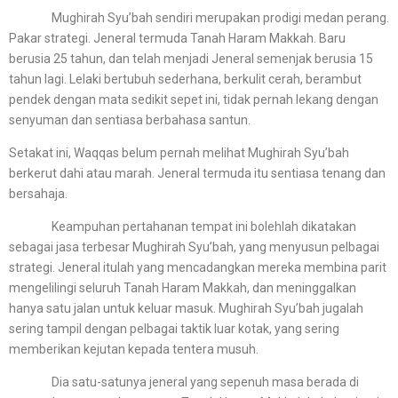
Mughirah Syu’bah sendiri merupakan prodigi medan perang.
Pakar strategi. Jeneral termuda Tanah Haram Makkah. Baru
berusia 25 tahun, dan telah menjadi Jeneral semenjak berusia 15
tahun lagi. Lelaki bertubuh sederhana, berkulit cerah, berambut
pendek dengan mata sedikit sepet ini, tidak pernah lekang dengan
senyuman dan sentiasa berbahasa santun.
Setakat ini, Waqqas belum pernah melihat Mughirah Syu’bah
berkerut dahi atau marah. Jeneral termuda itu sentiasa tenang dan
bersahaja.
Keampuhan pertahanan tempat ini bolehlah dikatakan
sebagai jasa terbesar Mughirah Syu’bah, yang menyusun pelbagai
strategi. Jeneral itulah yang mencadangkan mereka membina parit
mengelilingi seluruh Tanah Haram Makkah, dan meninggalkan
hanya satu jalan untuk keluar masuk. Mughirah Syu’bah jugalah
sering tampil dengan pelbagai taktik luar kotak, yang sering
memberikan kejutan kepada tentera musuh.
Dia satu-satunya jeneral yang sepenuh masa berada di