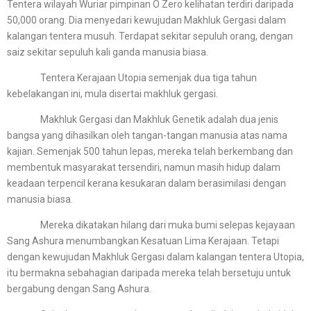
Tentera wilayah Wuriar pimpinan O Zero kelihatan terdiri daripada
50,000 orang. Dia menyedari kewujudan Makhluk Gergasi dalam
kalangan tentera musuh. Terdapat sekitar sepuluh orang, dengan
saiz sekitar sepuluh kali ganda manusia biasa.
Tentera Kerajaan Utopia semenjak dua tiga tahun
kebelakangan ini, mula disertai makhluk gergasi.
Makhluk Gergasi dan Makhluk Genetik adalah dua jenis
bangsa yang dihasilkan oleh tangan-tangan manusia atas nama
kajian. Semenjak 500 tahun lepas, mereka telah berkembang dan
membentuk masyarakat tersendiri, namun masih hidup dalam
keadaan terpencil kerana kesukaran dalam berasimilasi dengan
manusia biasa.
Mereka dikatakan hilang dari muka bumi selepas kejayaan
Sang Ashura menumbangkan Kesatuan Lima Kerajaan. Tetapi
dengan kewujudan Makhluk Gergasi dalam kalangan tentera Utopia,
itu bermakna sebahagian daripada mereka telah bersetuju untuk
bergabung dengan Sang Ashura.