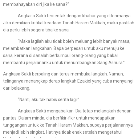
membahayakan diri jika ke sana?”
Angkasa Sakti tersentak dengan khabar yang diterimanya.
Jika demikian kritikal keadaan Tanah Haram Makkah, maka pastilah
dia perlu lebih segera tiba ke sana.
“Maka lagilah aku tidak boleh meluang lebih banyak masa,
melambatkan langkahan. Bapa berpesan untuk aku menuju ke
sana, kerana di sanalah berkumpul orang-orang yang bakal
membantu perjalananku untuk menumbangkan Sang Ashura.”
Angkasa Sakti berpaling dan terus membuka langkah. Namun,
telinganya menangkap derap langkah Ezakiel yang cuba menyaingi
dari belakang.
“Nanti, aku tak habis cerita lagi!”
Angkasa Sakti mengabaikan. Dia tetap melangkah dengan
pantas. Dalam minda, dia berfikir-fikir untuk mendapatkan
tunggangan untuk ke Tanah Haram Makkah, supaya perjalanannya
menjadi lebih singkat. Hatinya tidak enak setelah mengetahui