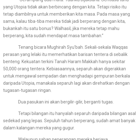
yang Utopia tidak akan berbincang dengan kita. Tetapi risiko itu
tetap diambilnya untuk memberikan kita masa. Pada masa yang
sama, kalau tiba-tiba mereka tidak jadi berperang dengan kita,
bukankah itu satu bonus? Walhasil, jika mereka tetap mahu
berperang, kita sudah mendapat masa tambahan.”
Tenang bicara Mughirah Syu’bah. Sekali-sekala Waqqas
perasan yang lelaki itu memerhatikan barisan tentera di sebalik
benteng. Kekuatan terkini Tanah Haram Makkah hanya sekitar
50,000 orang tentera. Kebiasaannya, separuh akan digerakkan
untuk mengawal sempadan dan menghadapi gempuran berkala
daripada Utopia, manakala separuh lagi akan direhatkan dengan
tugasan-tugasan ringan.
Dua pasukan ini akan bergilir-gilir, berganti tugas.
Tetapi bilangan itu hanyalah separuh daripada bilangan asal
sedekad yang lepas. Sepuluh tahun berperang, sudah amat banyak
dalam kalangan mereka yang gugur.
Walaupun saban peperangan mereka berjaya