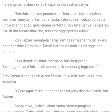
hal yang sama, dan kini lebih rapat di sisi ayahandanya.
“Setelah sedekad perseteruan kita, pasti tentera kalian
semakin menyusut. Tambahan pula, kalian belum cukup bersedia
untuk menghadapi gelombang pertempuran seterusnya. Kehadiran
aku di sini secara tiba-tiba, telah menggegarkan kalian.”
Ruh Faizan menghela nafas sambil senyuman tidak lekang
daripada bibir. Pemimpin Tanah Haram Makkah itu menggeleng
perlahan.
“Jika demikian, tidak mengapa. Kita berperang.
Sesungguhnya Allah jualah sebaik-baik pelindung bagi kami.”
Ruh Faizan dibantu oleh Aizan Fahmi untuk naik semula ke atas
kudanya.
O Zero agak terkejut dengan reaksi yang diberikan oleh Ruh
Faizan.
Sangkanya, lelaki itu akan mahu memanjangkan
perbincangan. Cuba untuk meyakinkan dirinya agar tidak berperang.