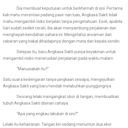
Dia membuat keputusan untuk berkhemah di sini. Pertama
kali mahu merentasi padang pasir nan luas, Angkasa Sakti tidak
mahu mengambil risiko berjalan tanpa pengetahuan. Esok, apabila
hari sudah sedikit cerah, dia akan menyambung perjalanan dan
menghayati keindahan sahara ini. Mengetahui ancaman dan
cabaran yang bakal dihadapinya dengan mata dan kepala sendiri.
Selepas itu, baru Angkasa Sakti punya keyakinan untuk
mengambil risiko meneruskan perjalanan pada waktu malam.
“Manusiakah itu?”
Satu suara kedengaran tanpa jangkaan sesiapa, mengejutkan
Angkasa Sakti yang baru hendak melabuhkan punggungnya.
Seorang lelaki mengangkat obor di tangan, membuatkan
tubuh Angkasa Sakti disinari cahaya.
“Apa yang engkau lakukan di sini?”
Lelaki itu kehairanan. Tangan kiri sedang menuntun dua ekor