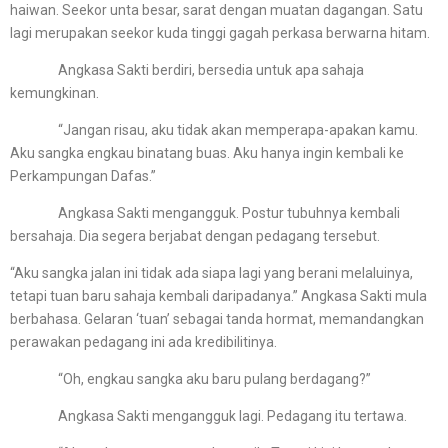
haiwan. Seekor unta besar, sarat dengan muatan dagangan. Satu
lagi merupakan seekor kuda tinggi gagah perkasa berwarna hitam.
Angkasa Sakti berdiri, bersedia untuk apa sahaja
kemungkinan.
“Jangan risau, aku tidak akan memperapa-apakan kamu.
Aku sangka engkau binatang buas. Aku hanya ingin kembali ke
Perkampungan Dafas.”
Angkasa Sakti mengangguk. Postur tubuhnya kembali
bersahaja. Dia segera berjabat dengan pedagang tersebut.
“Aku sangka jalan ini tidak ada siapa lagi yang berani melaluinya,
tetapi tuan baru sahaja kembali daripadanya.” Angkasa Sakti mula
berbahasa. Gelaran ‘tuan’ sebagai tanda hormat, memandangkan
perawakan pedagang ini ada kredibilitinya.
“Oh, engkau sangka aku baru pulang berdagang?”
Angkasa Sakti mengangguk lagi. Pedagang itu tertawa.