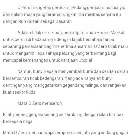
O Zero mengetap geraham. Pedang gergasi dihunusnya,
dan dalam masa yang teramat singkat, dia melibas senjata itu
dengan Ruh Faizan sebagai sasaran.
Adalah tidak cerdik bagi pemimpin Tanah Haram Makkah
untuk berdiri di hadapannya dengan lagak bersahaja tanpa
sebarang persediaan bagi menerima ancaman. O Zero tidak malu
untuk mengambil apa sahaja peluang yang terbentang bagi
mencapai kemenangan untuk Kerajaan Utopia!
Namun, bunyi kepala menyembah bumi dan desitan darah
bersemburan tidak kedengaran. Yang ada hanyalah bunyi
dentingan yang menggetarkan gegendang telinga, dan rengekan
kuat seekor kuda.
Mata O Zero mencerun.
Bilah pedang gergasi sedang bertembung dengan bilah tombak
berkepala naga.
Mata O Zero mencari wajah empunya senjata yang sedang gagah