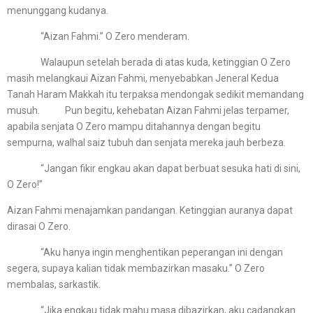
menunggang kudanya.
“Aizan Fahmi.” O Zero menderam.
Walaupun setelah berada di atas kuda, ketinggian O Zero
masih melangkaui Aizan Fahmi, menyebabkan Jeneral Kedua
Tanah Haram Makkah itu terpaksa mendongak sedikit memandang
musuh. Pun begitu, kehebatan Aizan Fahmi jelas terpamer,
apabila senjata O Zero mampu ditahannya dengan begitu
sempurna, walhal saiz tubuh dan senjata mereka jauh berbeza.
“Jangan fikir engkau akan dapat berbuat sesuka hati di sini,
O Zero!”
Aizan Fahmi menajamkan pandangan. Ketinggian auranya dapat
dirasai O Zero.
“Aku hanya ingin menghentikan peperangan ini dengan
segera, supaya kalian tidak membazirkan masaku.” O Zero
membalas, sarkastik.
“Jika engkau tidak mahu masa dibazirkan, aku cadangkan