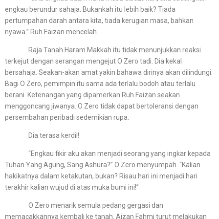
engkau berundur sahaja. Bukankah itu lebih baik? Tiada
pertumpahan darah antara kita, tiada kerugian masa, bahkan
nyawa.” Ruh Faizan mencelah.
Raja Tanah Haram Makkah itu tidak menunjukkan reaksi
terkejut dengan serangan mengejut O Zero tadi. Dia kekal
bersahaja. Seakan-akan amat yakin bahawa dirinya akan dilindungi.
Bagi O Zero, pemimpin itu sama ada terlalu bodoh atau terlalu
berani. Ketenangan yang dipamerkan Ruh Faizan seakan
menggoncang jiwanya. O Zero tidak dapat bertoleransi dengan
persembahan peribadi sedemikian rupa.
Dia terasa kerdil!
“Engkau fikir aku akan menjadi seorang yang ingkar kepada
Tuhan Yang Agung, Sang Ashura?” O Zero menyumpah. “Kalian
hakikatnya dalam ketakutan, bukan? Risau hari ini menjadi hari
terakhir kalian wujud di atas muka bumi ini!”
O Zero menarik semula pedang gergasi dan
memacakkannya kembali ke tanah. Aizan Fahmi turut melakukan