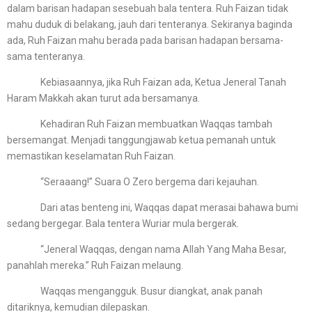
dalam barisan hadapan sesebuah bala tentera. Ruh Faizan tidak
mahu duduk di belakang, jauh dari tenteranya. Sekiranya baginda
ada, Ruh Faizan mahu berada pada barisan hadapan bersama-
sama tenteranya.
Kebiasaannya, jika Ruh Faizan ada, Ketua Jeneral Tanah
Haram Makkah akan turut ada bersamanya.
Kehadiran Ruh Faizan membuatkan Waqqas tambah
bersemangat. Menjadi tanggungjawab ketua pemanah untuk
memastikan keselamatan Ruh Faizan.
“Seraaang!” Suara O Zero bergema dari kejauhan.
Dari atas benteng ini, Waqqas dapat merasai bahawa bumi
sedang bergegar. Bala tentera Wuriar mula bergerak.
“Jeneral Waqqas, dengan nama Allah Yang Maha Besar,
panahlah mereka.” Ruh Faizan melaung.
Waqqas mengangguk. Busur diangkat, anak panah
ditariknya, kemudian dilepaskan.