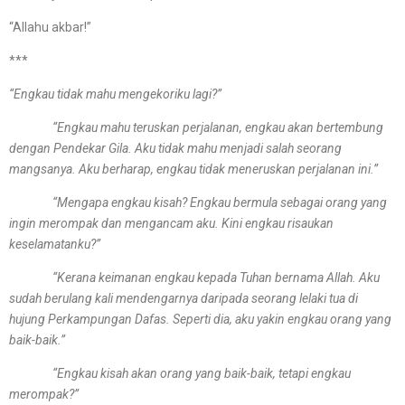
“Allahu akbar!”
***
“Engkau tidak mahu mengekoriku lagi?”
“Engkau mahu teruskan perjalanan, engkau akan bertembung
dengan Pendekar Gila. Aku tidak mahu menjadi salah seorang
mangsanya. Aku berharap, engkau tidak meneruskan perjalanan ini.”
“Mengapa engkau kisah? Engkau bermula sebagai orang yang
ingin merompak dan mengancam aku. Kini engkau risaukan
keselamatanku?”
“Kerana keimanan engkau kepada Tuhan bernama Allah. Aku
sudah berulang kali mendengarnya daripada seorang lelaki tua di
hujung Perkampungan Dafas. Seperti dia, aku yakin engkau orang yang
baik-baik.”
“Engkau kisah akan orang yang baik-baik, tetapi engkau
merompak?”