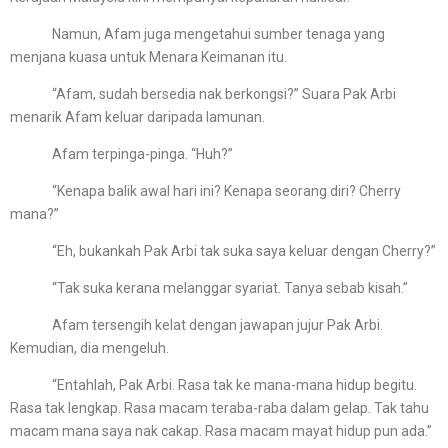
Namun, Afam juga mengetahui sumber tenaga yang
menjana kuasa untuk Menara Keimanan itu.
“Afam, sudah bersedia nak berkongsi?” Suara Pak Arbi
menarik Afam keluar daripada lamunan.
Afam terpinga-pinga. “Huh?”
“Kenapa balik awal hari ini? Kenapa seorang diri? Cherry
mana?”
“Eh, bukankah Pak Arbi tak suka saya keluar dengan Cherry?”
“Tak suka kerana melanggar syariat. Tanya sebab kisah.”
Afam tersengih kelat dengan jawapan jujur Pak Arbi.
Kemudian, dia mengeluh.
“Entahlah, Pak Arbi. Rasa tak ke mana-mana hidup begitu.
Rasa tak lengkap. Rasa macam teraba-raba dalam gelap. Tak tahu
macam mana saya nak cakap. Rasa macam mayat hidup pun ada.”