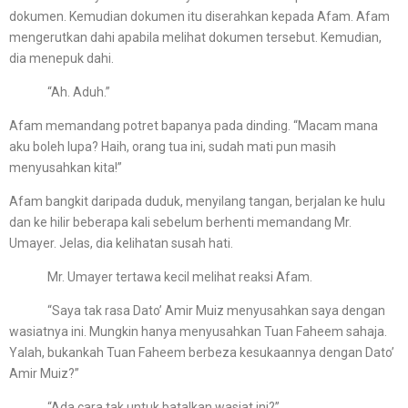
dokumen. Kemudian dokumen itu diserahkan kepada Afam. Afam
mengerutkan dahi apabila melihat dokumen tersebut. Kemudian,
dia menepuk dahi.
“Ah. Aduh.”
Afam memandang potret bapanya pada dinding. “Macam mana
aku boleh lupa? Haih, orang tua ini, sudah mati pun masih
menyusahkan kita!”
Afam bangkit daripada duduk, menyilang tangan, berjalan ke hulu
dan ke hilir beberapa kali sebelum berhenti memandang Mr.
Umayer. Jelas, dia kelihatan susah hati.
Mr. Umayer tertawa kecil melihat reaksi Afam.
“Saya tak rasa Dato’ Amir Muiz menyusahkan saya dengan
wasiatnya ini. Mungkin hanya menyusahkan Tuan Faheem sahaja.
Yalah, bukankah Tuan Faheem berbeza kesukaannya dengan Dato’
Amir Muiz?”
“Ada cara tak untuk batalkan wasiat ini?”