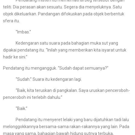
Pendatang misteri itu memerhati isi beg tersebut dengan
teliti. Dia perasan akan sesuatu. Segera dia menyeluknya. Satu
objek dikeluarkan. Pandangan difokuskan pada objek berbentuk
sfera itu.
“Imbas.”
Kedengaran satu suara pada bahagian muka sut yang
dipakai pendatang itu. “Inilah yang memberikan kita isyarat untuk
hadir ke sini.”
Pendatang itu mengangguk. “Sudah dapat semuanya?”
“Sudah.” Suara itu kedengaran lagi.
“Baik, kita teruskan di pangkalan. Saya uruskan penceroboh-
penceroboh ini terlebih dahulu.”
“Baik.”
Pendatang itu menyeret lelaki yang baru dijatuhkan tadi lalu
melonggokkannya bersama-sama rakan-rakannya yang lain. Pada
masa yang sama, bahagian bawah hidung sutnya terbuka,