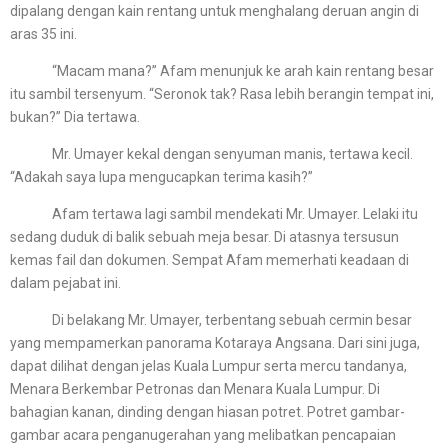
dipalang dengan kain rentang untuk menghalang deruan angin di
aras 35 ini.
“Macam mana?” Afam menunjuk ke arah kain rentang besar
itu sambil tersenyum. “Seronok tak? Rasa lebih berangin tempat ini,
bukan?” Dia tertawa.
Mr. Umayer kekal dengan senyuman manis, tertawa kecil.
“Adakah saya lupa mengucapkan terima kasih?”
Afam tertawa lagi sambil mendekati Mr. Umayer. Lelaki itu
sedang duduk di balik sebuah meja besar. Di atasnya tersusun
kemas fail dan dokumen. Sempat Afam memerhati keadaan di
dalam pejabat ini.
Di belakang Mr. Umayer, terbentang sebuah cermin besar
yang mempamerkan panorama Kotaraya Angsana. Dari sini juga,
dapat dilihat dengan jelas Kuala Lumpur serta mercu tandanya,
Menara Berkembar Petronas dan Menara Kuala Lumpur. Di
bahagian kanan, dinding dengan hiasan potret. Potret gambar-
gambar acara penganugerahan yang melibatkan pencapaian