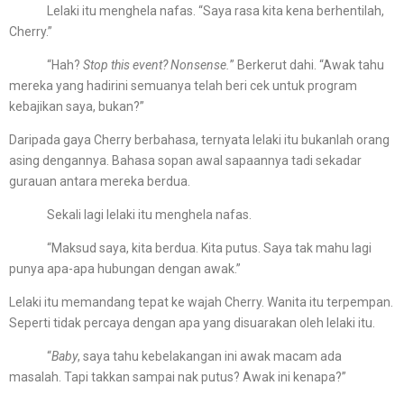
Lelaki itu menghela nafas. “Saya rasa kita kena berhentilah,
Cherry.”
“Hah?
Stop this event? Nonsense.
” Berkerut dahi. “Awak tahu
mereka yang hadirini semuanya telah beri cek untuk program
kebajikan saya, bukan?”
Daripada gaya Cherry berbahasa, ternyata lelaki itu bukanlah orang
asing dengannya. Bahasa sopan awal sapaannya tadi sekadar
gurauan antara mereka berdua.
Sekali lagi lelaki itu menghela nafas.
“Maksud saya, kita berdua. Kita putus. Saya tak mahu lagi
punya apa-apa hubungan dengan awak.”
Lelaki itu memandang tepat ke wajah Cherry. Wanita itu terpempan.
Seperti tidak percaya dengan apa yang disuarakan oleh lelaki itu.
“
Baby
, saya tahu kebelakangan ini awak macam ada
masalah. Tapi takkan sampai nak putus? Awak ini kenapa?”