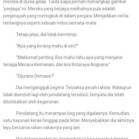
mereka di dunia gelap. Tiada siapa pernah menangkap gambar
‘penjaga’ ini. Mereka yang berjaya melihatnya pula adalah
penjenayah yang meringkuk di dalam penjara. Menjadikan cerita
tentangnya seperti sebuah mitos semata-mata.
Tetapi jelas, dia tidak bermimpi.
“Apa yang korang mahu di sini?”
“Maklumat penting. Bos mahu tahu apa yang menjana
tenaga Menara Keimanan, dan kini Kotaraya Angsana.”
“Eljurano Demase?”
Dia mengangguk segera. Terpaksa pecah rahsia. Walaupun
tidak disentuh lagi oleh pendatang tersebut, ternyata dia telah
ditundukkan oleh kegerunan.
Pendatang itu merampas beg yang digalasnya. Kemudian,
satu hayunan keras hinggap pada leher. Menyebabkan dia akhirnya
layu bersama rakan-rakannya yang lain.