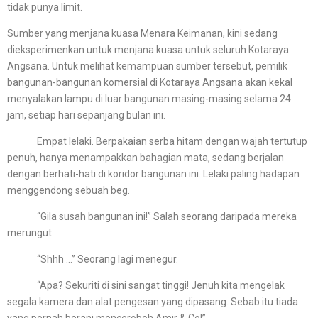
tidak punya limit.
Sumber yang menjana kuasa Menara Keimanan, kini sedang
dieksperimenkan untuk menjana kuasa untuk seluruh Kotaraya
Angsana. Untuk melihat kemampuan sumber tersebut, pemilik
bangunan-bangunan komersial di Kotaraya Angsana akan kekal
menyalakan lampu di luar bangunan masing-masing selama 24
jam, setiap hari sepanjang bulan ini.
Empat lelaki. Berpakaian serba hitam dengan wajah tertutup
penuh, hanya menampakkan bahagian mata, sedang berjalan
dengan berhati-hati di koridor bangunan ini. Lelaki paling hadapan
menggendong sebuah beg.
“Gila susah bangunan ini!” Salah seorang daripada mereka
merungut.
“Shhh …” Seorang lagi menegur.
“Apa? Sekuriti di sini sangat tinggi! Jenuh kita mengelak
segala kamera dan alat pengesan yang dipasang. Sebab itu tiada