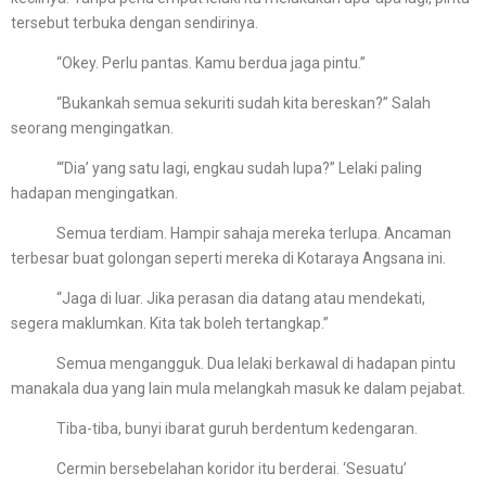
tersebut terbuka dengan sendirinya.
“Okey. Perlu pantas. Kamu berdua jaga pintu.”
“Bukankah semua sekuriti sudah kita bereskan?” Salah
seorang mengingatkan.
“‘Dia’ yang satu lagi, engkau sudah lupa?” Lelaki paling
hadapan mengingatkan.
Semua terdiam. Hampir sahaja mereka terlupa. Ancaman
terbesar buat golongan seperti mereka di Kotaraya Angsana ini.
“Jaga di luar. Jika perasan dia datang atau mendekati,
segera maklumkan. Kita tak boleh tertangkap.”
Semua mengangguk. Dua lelaki berkawal di hadapan pintu
manakala dua yang lain mula melangkah masuk ke dalam pejabat.
Tiba-tiba, bunyi ibarat guruh berdentum kedengaran.
Cermin bersebelahan koridor itu berderai. ‘Sesuatu’