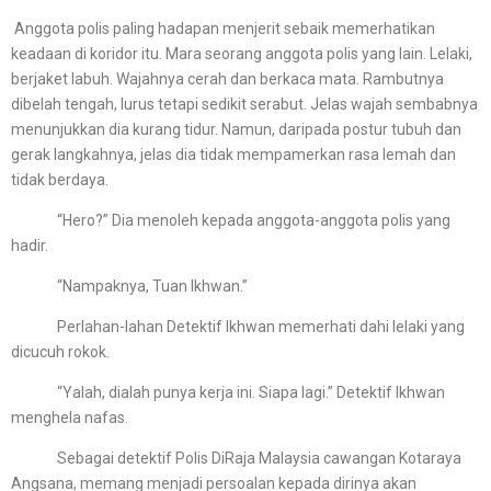
Anggota polis paling hadapan menjerit sebaik memerhatikan
keadaan di koridor itu. Mara seorang anggota polis yang lain. Lelaki,
berjaket labuh. Wajahnya cerah dan berkaca mata. Rambutnya
dibelah tengah, lurus tetapi sedikit serabut. Jelas wajah sembabnya
menunjukkan dia kurang tidur. Namun, daripada postur tubuh dan
gerak langkahnya, jelas dia tidak mempamerkan rasa lemah dan
tidak berdaya.
“Hero?” Dia menoleh kepada anggota-anggota polis yang
hadir.
“Nampaknya, Tuan Ikhwan.”
Perlahan-lahan Detektif Ikhwan memerhati dahi lelaki yang
dicucuh rokok.
“Yalah, dialah punya kerja ini. Siapa lagi.” Detektif Ikhwan
menghela nafas.
Sebagai detektif Polis DiRaja Malaysia cawangan Kotaraya
Angsana, memang menjadi persoalan kepada dirinya akan