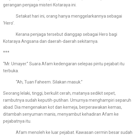
gerangan penjaga misteri Kotaraya ini.
Setakat hari ini, orang hanya menggelarkannya sebagai
‘Hero’.
Kerana penjaga tersebut dianggap sebagai Hero bagi
Kotaraya Angsana dan daerah-daerah sekitarnya.
***
“Mr. Umayer.” Suara Afam kedengaran selepas pintu pejabat itu
terbuka.
“Ah, Tuan Faheem. Silakan masuk.”
Seorang lelaki, tinggi, berkulit cerah, matanya sedikit sepet,
rambutnya sudah keputih-putihan. Umurnya menghampiri separuh
abad. Dia mengenakan kot dan kemeja, berperawakan kemas,
ditambah senyuman manis, menyambut kehadiran Afam ke
pejabatnya itu.
Afam menoleh ke luar pejabat. Kawasan cermin besar sudah