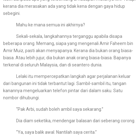
kerana dia merasakan ada yang tidak kena dengan gaya hidup
sebegini.
Mahu ke mana semua ini akhirnya?
Sekali-sekala, langkahannya terganggu apabila disapa
beberapa orang. Memang, siapa yang mengenali Amir Faheem bin
Amir Muiz, pasti akan menyapanya. Kerana dia bukan orang biasa-
biasa. Atau lebih jujur, dia bukan anak orang biasa-biasa. Bapanya
terkenal di seluruh Malaysia, dan di seantero dunia.
Lelaki itu mempercepatkan langkah agar perjalanan keluar
dari bangunan ini tidak terbantut lagi. Sambil-sambil itu, tangan
kanannya mengeluarkan telefon pintar dari dalam saku. Satu
nombor dihubungi.
“Pak Arbi, sudah boleh ambil saya sekarang.”
Dia diam seketika, mendengar balasan dari seberang corong.
“Ya, saya balik awal. Nantilah saya cerita.”