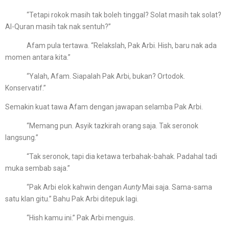
“Tetapi rokok masih tak boleh tinggal? Solat masih tak solat?
Al-Quran masih tak nak sentuh?”
Afam pula tertawa. “Relakslah, Pak Arbi. Hish, baru nak ada
momen antara kita.”
“Yalah, Afam. Siapalah Pak Arbi, bukan? Ortodok.
Konservatif.”
Semakin kuat tawa Afam dengan jawapan selamba Pak Arbi.
“Memang pun. Asyik tazkirah orang saja. Tak seronok
langsung.”
“Tak seronok, tapi dia ketawa terbahak-bahak. Padahal tadi
muka sembab saja.”
“Pak Arbi elok kahwin dengan
Aunty
Mai saja. Sama-sama
satu klan gitu.” Bahu Pak Arbi ditepuk lagi.
“Hish kamu ini.” Pak Arbi menguis.