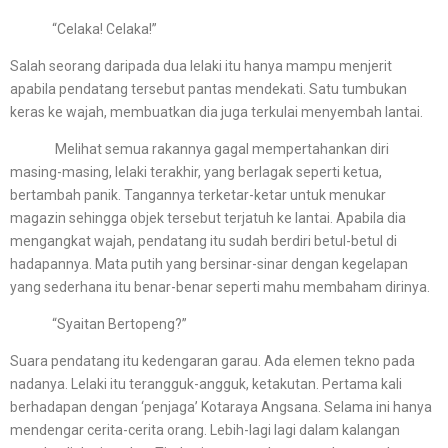
“Celaka! Celaka!”
Salah seorang daripada dua lelaki itu hanya mampu menjerit
apabila pendatang tersebut pantas mendekati. Satu tumbukan
keras ke wajah, membuatkan dia juga terkulai menyembah lantai.
Melihat semua rakannya gagal mempertahankan diri
masing-masing, lelaki terakhir, yang berlagak seperti ketua,
bertambah panik. Tangannya terketar-ketar untuk menukar
magazin sehingga objek tersebut terjatuh ke lantai. Apabila dia
mengangkat wajah, pendatang itu sudah berdiri betul-betul di
hadapannya. Mata putih yang bersinar-sinar dengan kegelapan
yang sederhana itu benar-benar seperti mahu membaham dirinya.
“Syaitan Bertopeng?”
Suara pendatang itu kedengaran garau. Ada elemen tekno pada
nadanya. Lelaki itu terangguk-angguk, ketakutan. Pertama kali
berhadapan dengan ‘penjaga’ Kotaraya Angsana. Selama ini hanya
mendengar cerita-cerita orang. Lebih-lagi lagi dalam kalangan