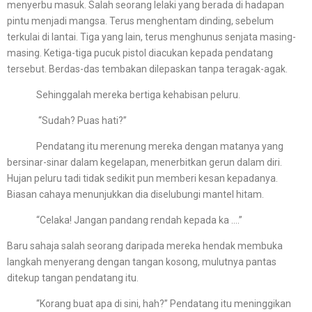
menyerbu masuk. Salah seorang lelaki yang berada di hadapan
pintu menjadi mangsa. Terus menghentam dinding, sebelum
terkulai di lantai. Tiga yang lain, terus menghunus senjata masing-
masing. Ketiga-tiga pucuk pistol diacukan kepada pendatang
tersebut. Berdas-das tembakan dilepaskan tanpa teragak-agak.
Sehinggalah mereka bertiga kehabisan peluru.
“Sudah? Puas hati?”
Pendatang itu merenung mereka dengan matanya yang
bersinar-sinar dalam kegelapan, menerbitkan gerun dalam diri.
Hujan peluru tadi tidak sedikit pun memberi kesan kepadanya.
Biasan cahaya menunjukkan dia diselubungi mantel hitam.
“Celaka! Jangan pandang rendah kepada ka ….”
Baru sahaja salah seorang daripada mereka hendak membuka
langkah menyerang dengan tangan kosong, mulutnya pantas
ditekup tangan pendatang itu.
“Korang buat apa di sini, hah?” Pendatang itu meninggikan