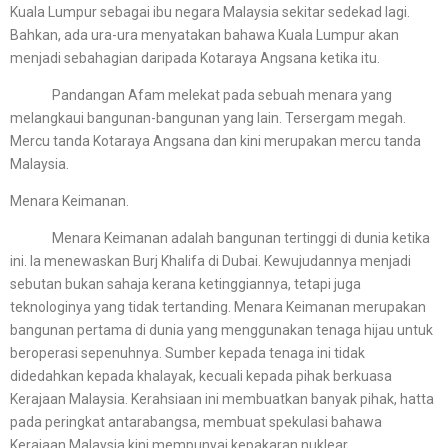
Kuala Lumpur sebagai ibu negara Malaysia sekitar sedekad lagi.
Bahkan, ada ura-ura menyatakan bahawa Kuala Lumpur akan
menjadi sebahagian daripada Kotaraya Angsana ketika itu.
Pandangan Afam melekat pada sebuah menara yang
melangkaui bangunan-bangunan yang lain. Tersergam megah.
Mercu tanda Kotaraya Angsana dan kini merupakan mercu tanda
Malaysia.
Menara Keimanan.
Menara Keimanan adalah bangunan tertinggi di dunia ketika
ini. Ia menewaskan Burj Khalifa di Dubai. Kewujudannya menjadi
sebutan bukan sahaja kerana ketinggiannya, tetapi juga
teknologinya yang tidak tertanding. Menara Keimanan merupakan
bangunan pertama di dunia yang menggunakan tenaga hijau untuk
beroperasi sepenuhnya. Sumber kepada tenaga ini tidak
didedahkan kepada khalayak, kecuali kepada pihak berkuasa
Kerajaan Malaysia. Kerahsiaan ini membuatkan banyak pihak, hatta
pada peringkat antarabangsa, membuat spekulasi bahawa
Kerajaan Malaysia kini mempunyai kepakaran nuklear.