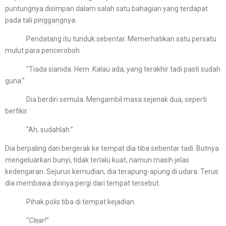
puntungnya disimpan dalam salah satu bahagian yang terdapat
pada tali pinggangnya.
Pendatang itu tunduk sebentar. Memerhatikan satu persatu
mulut para penceroboh.
“Tiada sianida. Hem. Kalau ada, yang terakhir tadi pasti sudah
guna.”
Dia berdiri semula. Mengambil masa sejenak dua, seperti
berfikir.
“Ah, sudahlah.”
Dia berpaling dan bergerak ke tempat dia tiba sebentar tadi. Butnya
mengeluarkan bunyi, tidak terlalu kuat, namun masih jelas
kedengaran. Sejurus kemudian, dia terapung-apung di udara. Terus
dia membawa dirinya pergi dari tempat tersebut.
Pihak polis tiba di tempat kejadian.
“
Clear!
”