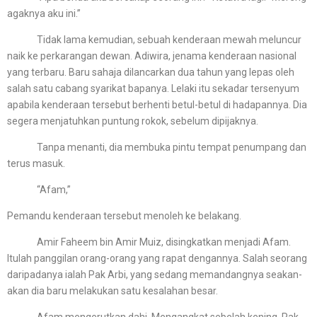
agaknya aku ini.”
Tidak lama kemudian, sebuah kenderaan mewah meluncur
naik ke perkarangan dewan. Adiwira, jenama kenderaan nasional
yang terbaru. Baru sahaja dilancarkan dua tahun yang lepas oleh
salah satu cabang syarikat bapanya. Lelaki itu sekadar tersenyum
apabila kenderaan tersebut berhenti betul-betul di hadapannya. Dia
segera menjatuhkan puntung rokok, sebelum dipijaknya.
Tanpa menanti, dia membuka pintu tempat penumpang dan
terus masuk.
“Afam,”
Pemandu kenderaan tersebut menoleh ke belakang.
Amir Faheem bin Amir Muiz, disingkatkan menjadi Afam.
Itulah panggilan orang-orang yang rapat dengannya. Salah seorang
daripadanya ialah Pak Arbi, yang sedang memandangnya seakan-
akan dia baru melakukan satu kesalahan besar.