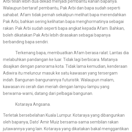
Arbi telah lebih dua dekad menjadi pembantu kanan bapanya.
Walaupun bertaraf pembantu, Pak Arbi dan bapa sudah seperti
sahabat. Afam tidak pernah sekalipun melihat bapa merendahkan
Pak Arbi, bahkan sering kelihatan bapa menghormatinya sebagai
rakan. Pak Arbi sudah seperti bapa angkat kepada Afam. Bahkan,
boleh dikatakan Pak Arbi lebih dirasakan sebagai bapanya
berbanding bapa sendiri.
Terkenang bapa, membuatkan Afam berasa ralat. Lantas dia
melabuhkan pandangan ke luar. Tidak lagi berbicara. Matanya
disajikan dengan panorama kota. Tidak lama kemudian, kenderaan
Adiwira itu meluncur masuk ke satu kawasan yang tersergam
indah. Bangunan-bangunannya futuristik. Walaupun malam,
kawasan ini cerah dan meriah dengan lampu-lampu yang
berwarna-warni, datang dari pelbagai bangunan.
Kotaraya Angsana.
Terletak bersebelahan Kuala Lumpur. Kotaraya yang dibangunkan
oleh bapanya, Dato’ Amir Muiz bersama-sama sembilan rakan
jutawannya yang lain. Kotaraya yang dikatakan bakal menggantikan