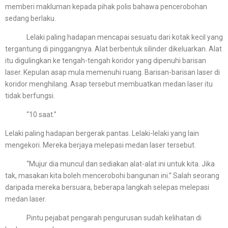
memberi makluman kepada pihak polis bahawa pencerobohan
sedang berlaku.
Lelaki paling hadapan mencapai sesuatu dari kotak kecil yang
tergantung di pinggangnya. Alat berbentuk silinder dikeluarkan. Alat
itu digulingkan ke tengah-tengah koridor yang dipenuhi barisan
laser. Kepulan asap mula memenuhi ruang. Barisan-barisan laser di
koridor menghilang. Asap tersebut membuatkan medan laser itu
tidak berfungsi.
“10 saat.”
Lelaki paling hadapan bergerak pantas. Lelaki-lelaki yang lain
mengekori. Mereka berjaya melepasi medan laser tersebut.
“Mujur dia muncul dan sediakan alat-alat ini untuk kita. Jika
tak, masakan kita boleh mencerobohi bangunan ini.” Salah seorang
daripada mereka bersuara, beberapa langkah selepas melepasi
medan laser.
Pintu pejabat pengarah pengurusan sudah kelihatan di