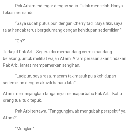
Pak Arbi mendengar dengan setia. Tidak mencelah. Hanya
fokus memandu.
“Saya sudah putus pun dengan Cherry tadi. Saya fikir, saya
ralat hendak terus bergelumang dengan kehidupan sedemikian.”
“Oh?”
Terkejut Pak Arbi. Segera dia memandang cermin pandang
belakang, untuk melihat wajah Afam. Afam perasan akan tindakan
Pak Arbi, lantas mempamerkan sengihan.
“Lagipun, saya rasa, macam tak masuk pula kehidupan
sedemikian dengan aktiviti baharu kita.”
Afam memanjangkan tangannya mencapai bahu Pak Arbi. Bahu
orang tua itu ditepuk.
Pak Arbi tertawa. “Tanggungjawab mengubah perspektif ya,
Afam?”
“Mungkin.”