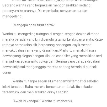
Seorang wanita yang berpakaian mengghairahkan sedang
tersenyum ke arahnya. Dia membalas senyuman itu dan
menggeleng.
“Mengapa tidak turut serta?”
Wanita itu mengerling ruangan di tengah-tengah dewan di mana
mereka berada, yang kini dipenuhi tetamu. Lelaki dan wanita. Rata-
ratanya berpakaian elit, berpasang-pasangan, asyik menari
mengikut alun irama yang dimainkan. Majlis itu meriah. Hiasan
dewan yang elegan dengan kilauan candelier yang menaikkan seri,
menjadikan suasana itu cukup gah. Semua yang berada di dalam
dewan ini pasti menganggap mereka sedang berada di puncak
dunia.
Wanita itu tanpa segan silu mengambil tempat di sebelah
lelaki tersebut. Bahu mereka bersentuhan. Lelaki itu sekadar
tersenyum, dan menjarakkan dirinya sedikit.
“Awak ini kenapa?” Wanita itu mencebik.