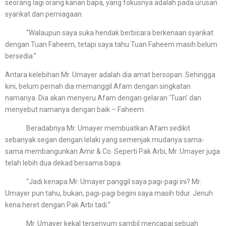
seorang lagi orang kanan bapa, yang fokusnya adalah pada urusan
syarikat dan perniagaan.
“Walaupun saya suka hendak berbicara berkenaan syarikat
dengan Tuan Faheem, tetapi saya tahu Tuan Faheem masih belum
bersedia.”
Antara kelebihan Mr. Umayer adalah dia amat bersopan. Sehingga
kini, belum pernah dia memanggil Afam dengan singkatan
namanya. Dia akan menyeru Afam dengan gelaran ‘Tuan’ dan
menyebut namanya dengan baik – Faheem.
Beradabnya Mr. Umayer membuatkan Afam sedikit
sebanyak segan dengan lelaki yang semenjak mudanya sama-
sama membangunkan Amir & Co. Seperti Pak Arbi, Mr. Umayer juga
telah lebih dua dekad bersama bapa.
“Jadi kenapa Mr. Umayer panggil saya pagi-pagi ini? Mr.
Umayer pun tahu, bukan, pagi-pagi begini saya masih tidur. Jenuh
kena heret dengan Pak Arbi tadi.”
Mr. Umayer kekal tersenyum sambil mencapai sebuah