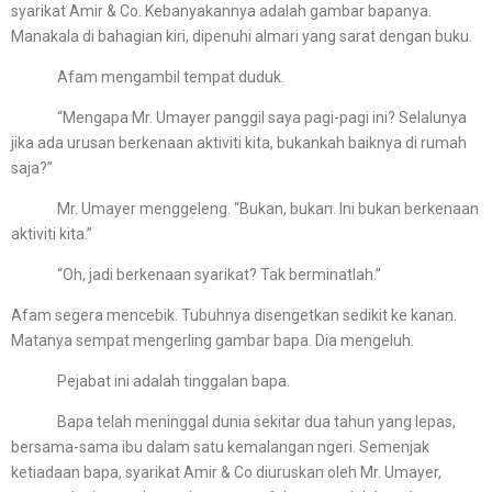
syarikat Amir & Co. Kebanyakannya adalah gambar bapanya.
Manakala di bahagian kiri, dipenuhi almari yang sarat dengan buku.
Afam mengambil tempat duduk.
“Mengapa Mr. Umayer panggil saya pagi-pagi ini? Selalunya
jika ada urusan berkenaan aktiviti kita, bukankah baiknya di rumah
saja?”
Mr. Umayer menggeleng. “Bukan, bukan. Ini bukan berkenaan
aktiviti kita.”
“Oh, jadi berkenaan syarikat? Tak berminatlah.”
Afam segera mencebik. Tubuhnya disengetkan sedikit ke kanan.
Matanya sempat mengerling gambar bapa. Dia mengeluh.
Pejabat ini adalah tinggalan bapa.
Bapa telah meninggal dunia sekitar dua tahun yang lepas,
bersama-sama ibu dalam satu kemalangan ngeri. Semenjak
ketiadaan bapa, syarikat Amir & Co diuruskan oleh Mr. Umayer,