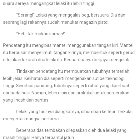
suara seraya mengangkat lelaki itu lebih tinggi.
“Serang!” Lelaki yang menggalas beg, bersuara. Dia dan
seorang lagi rakannya sudah menukar magazin pistol.
“Heh, tak makan saman!”
Pendatang itu mengibas mantel menggunakan tangan kiri. Mantel
itu berpusar menyelimuti tangan kirinya, membentuk seperti gerudi,
ditujukan ke arah dua lelaki itu. Kedua-duanya berjaya mengelak.
Tindakan pendatang itu membuatkan tubuhnya terserlah
lebih jelas. Kelihatan dia seperti mengenakan sut berteknologi
tinggi. Seimbas pandang, tubuhnya seperti robot yang diperbuat
daripada besi. Namun, lebih nipis dan praktikal untuk pergerakan
yang lincah dan pantas.
Lelaki yang tadinya diangkatnya, dihumban ke tepi. Terkulai
menyertai mangsa pertama.
Beberapa das tembakan dilepaskan oleh dua lelaki yang
masih tinggal. Hanya terpantul jatuh.