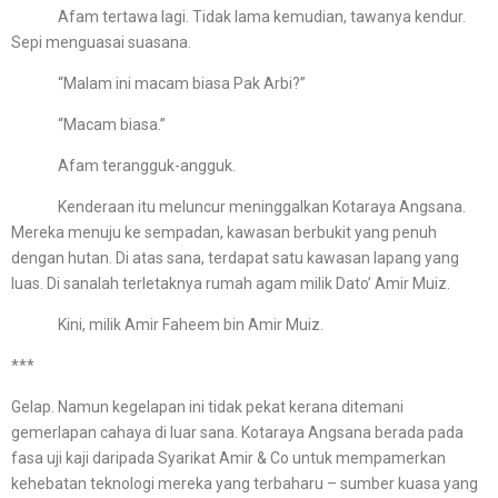
Afam tertawa lagi. Tidak lama kemudian, tawanya kendur.
Sepi menguasai suasana.
“Malam ini macam biasa Pak Arbi?”
“Macam biasa.”
Afam terangguk-angguk.
Kenderaan itu meluncur meninggalkan Kotaraya Angsana.
Mereka menuju ke sempadan, kawasan berbukit yang penuh
dengan hutan. Di atas sana, terdapat satu kawasan lapang yang
luas. Di sanalah terletaknya rumah agam milik Dato’ Amir Muiz.
Kini, milik Amir Faheem bin Amir Muiz.
***
Gelap. Namun kegelapan ini tidak pekat kerana ditemani
gemerlapan cahaya di luar sana. Kotaraya Angsana berada pada
fasa uji kaji daripada Syarikat Amir & Co untuk mempamerkan
kehebatan teknologi mereka yang terbaharu – sumber kuasa yang