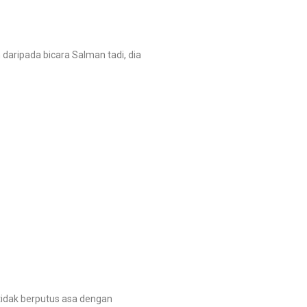
ripada bicara Salman tadi, dia
dak berputus asa dengan