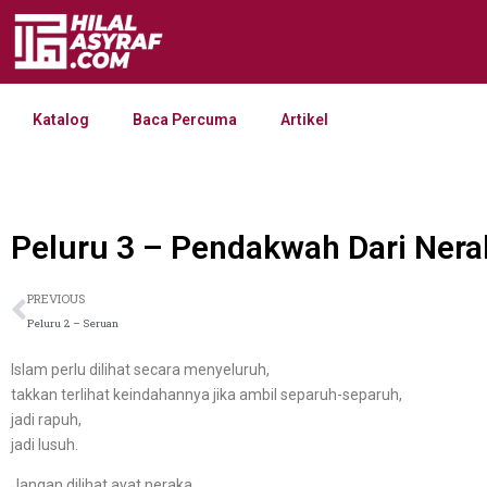
Katalog
Baca Percuma
Artikel
Peluru 3 – Pendakwah Dari Nera
PREVIOUS
Peluru 2 – Seruan
Islam perlu dilihat secara menyeluruh,
takkan terlihat keindahannya jika ambil separuh-separuh,
jadi rapuh,
jadi lusuh.
Jangan dilihat ayat neraka,