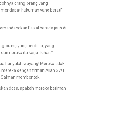
odohnya orang-orang yang
a mendapat hukuman yang berat!”
emandangkan Faisal berada jauh di
ang-orang yang berdosa, yang
dan neraka itu kerja Tuhan.”
a hanyalah wayang! Mereka tidak
 mereka dengan firman Allah SWT:
120.” Salman membentak.
kukan dosa, apakah mereka beriman