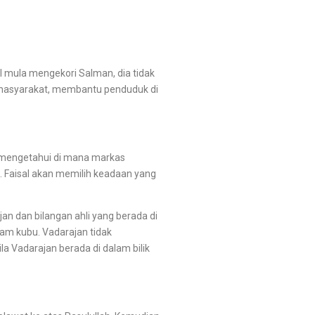
al mula mengekori Salman, dia tidak
n masyarakat, membantu penduduk di
 mengetahui di mana markas
. Faisal akan memilih keadaan yang
 dan bilangan ahli yang berada di
lam kubu. Vadarajan tidak
 Vadarajan berada di dalam bilik