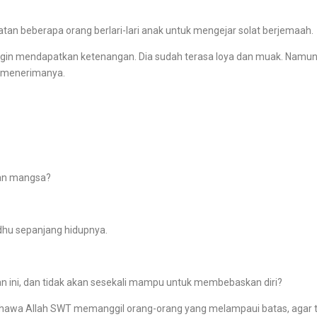
 beberapa orang berlari-lari anak untuk mengejar solat berjemaah.
 mendapatkan ketenangan. Dia sudah terasa loya dan muak. Namun da
an menerimanya.
an mangsa?
hu sepanjang hidupnya.
ini, dan tidak akan sesekali mampu untuk membebaskan diri?
a Allah SWT memanggil orang-orang yang melampaui batas, agar ti