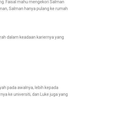
ng. Faisal mahu mengekori Salman
 Salman, Salman hanya pulang ke rumah
ah dalam keadaan kariernya yang
ah pada awalnya, lebih kepada
ya ke universiti, dan Luke juga yang