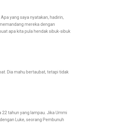
pa yang saya nyatakan, hadirin,
dak memandang mereka dengan
at apa kita pula hendak sibuk-sibuk
t. Dia mahu bertaubat, tetapi tidak
 22 tahun yang lampau. Jika Ummi
ar dengan Luke, seorang Pembunuh