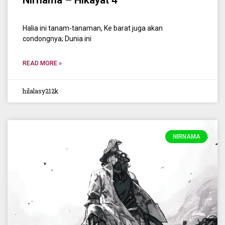
Halia ini tanam-tanaman, Ke barat juga akan
condongnya; Dunia ini
READ MORE »
hilalasy212k
NIRNAMA