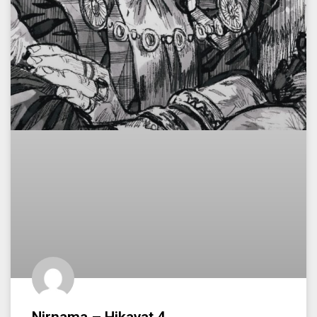
Nirnama – Hikayat 4