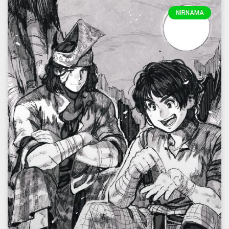
NIRNAMA