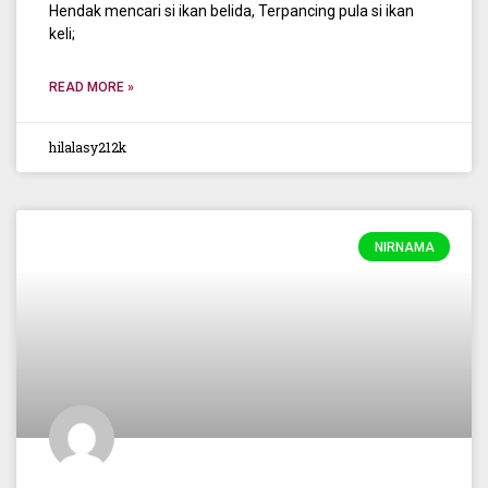
Hendak mencari si ikan belida, Terpancing pula si ikan
keli;
READ MORE »
hilalasy212k
NIRNAMA