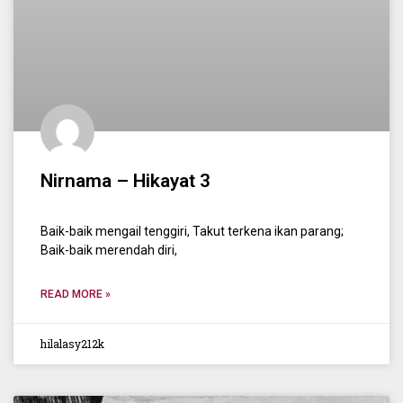
Nirnama – Hikayat 3
Baik-baik mengail tenggiri, Takut terkena ikan parang;
Baik-baik merendah diri,
READ MORE »
hilalasy212k