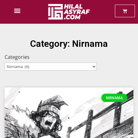
Baca Percuma
Category: Nirnama
Categories
NIRNAMA