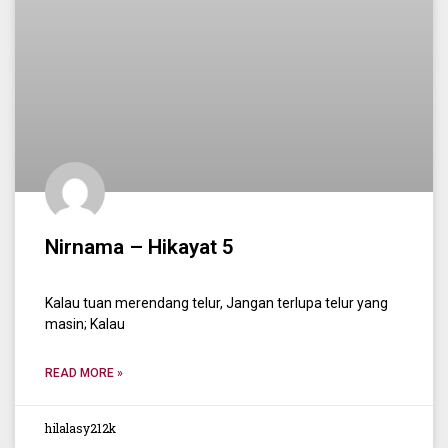
Nirnama – Hikayat 5
Kalau tuan merendang telur, Jangan terlupa telur yang
masin; Kalau
READ MORE »
hilalasy212k