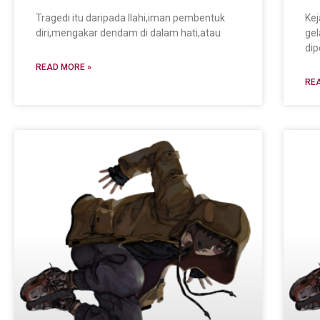
Tragedi itu daripada Ilahi,iman pembentuk
Kej
diri,mengakar dendam di dalam hati,atau
gel
dip
READ MORE »
REA