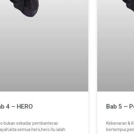
ab 4 – HERO
Bab 5 – 
ro bukan sekadar pembanteras
Kebenaran & K
ayah,kita semua hero,hero itu ialah
bertempur,pe