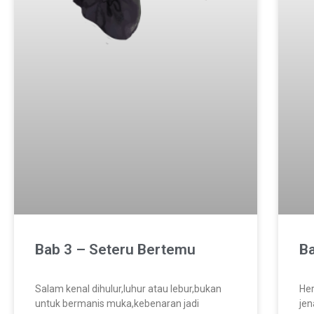
Bab 3 – Seteru Bertemu
B
Salam kenal dihulur,luhur atau lebur,bukan
He
untuk bermanis muka,kebenaran jadi
jen