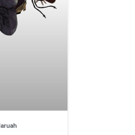
Maruah