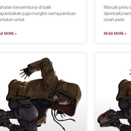
ahatan bersembunyi di balik
Maruah perlu d
ap,kebaikan juga mungkin sama,panduan
diperbaiki,na
erlukan untuk
izzah pada
D MORE »
READ MORE »