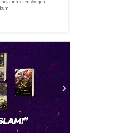
ahaja untuk segolongan.
ikum