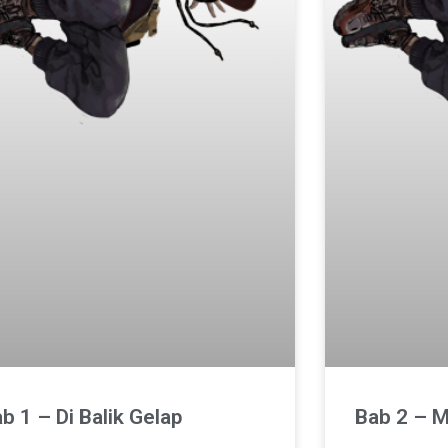
b 1 – Di Balik Gelap
Bab 2 – 