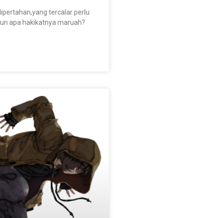
ipertahan,yang tercalar perlu
mun apa hakikatnya maruah?