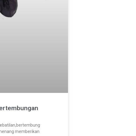
Pertembungan
ebatilan,bertembung
menang memberikan