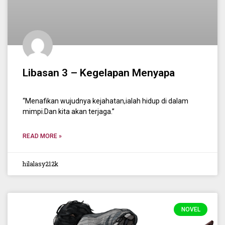
Libasan 3 – Kegelapan Menyapa
“Menafikan wujudnya kejahatan,ialah hidup di dalam
mimpi.Dan kita akan terjaga.”
READ MORE »
hilalasy212k
NOVEL