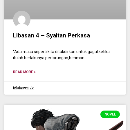
Libasan 4 – Syaitan Perkasa
“Ada masa seperti kita ditakdirkan untuk gagal,ketika
itulah berlakunya pertarungan,beriman
READ MORE »
hilalasy212k
NOVEL