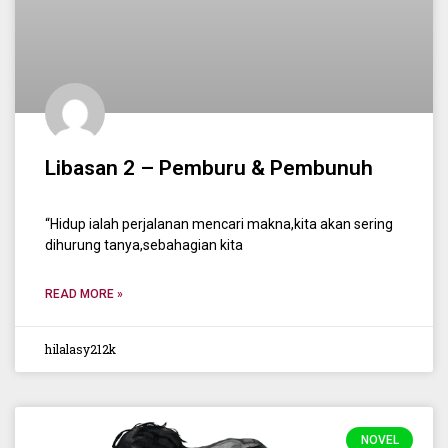
Libasan 2 – Pemburu & Pembunuh
“Hidup ialah perjalanan mencari makna,kita akan sering
dihurung tanya,sebahagian kita
READ MORE »
hilalasy212k
NOVEL