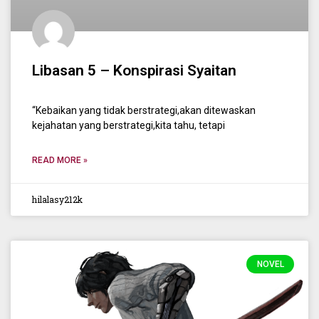
Libasan 5 – Konspirasi Syaitan
“Kebaikan yang tidak berstrategi,akan ditewaskan
kejahatan yang berstrategi,kita tahu, tetapi
READ MORE »
hilalasy212k
NOVEL