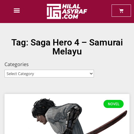
Baca Percuma
Tag: Saga Hero 4 – Samurai
Melayu
Categories
NOVEL