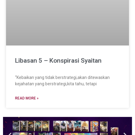
Libasan 5 – Konspirasi Syaitan
“Kebaikan yang tidak berstrategi,akan ditewaskan
kejahatan yang berstrategi,kita tahu, tetapi
READ MORE »