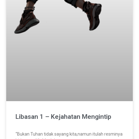
Libasan 1 – Kejahatan Mengintip
“Bukan Tuhan tidak sayang kita,namun itulah resminya