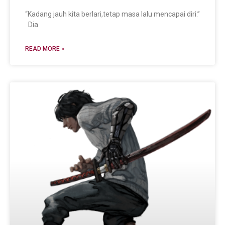
“Kadang jauh kita berlari,tetap masa lalu mencapai diri.”
Dia
READ MORE »