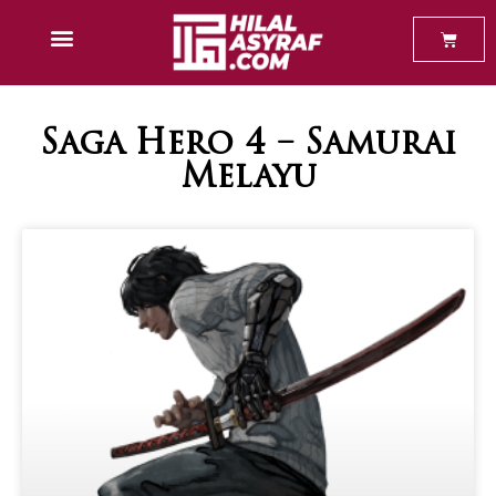
Baca Percuma
Saga Hero 4 – Samurai
Melayu