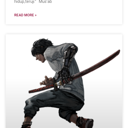
hidup,teruji.” Mus’ab
READ MORE »