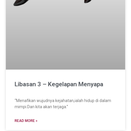
Libasan 3 – Kegelapan Menyapa
“Menafikan wujudnya kejahatan,ialah hidup di dalam
mimpi.Dan kita akan terjaga.”
READ MORE »